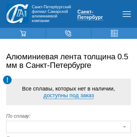
Санкт-Петербургский
филиал Самарской
Санкт-
алюминиевой
Петербург
компании
Алюминиевая лента толщина 0.5
мм в Санкт-Петербурге
Все сплавы, которых нет в наличии,
доступны под заказ
По сплаву: