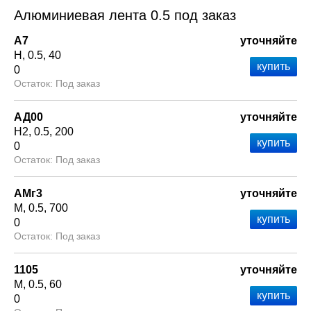
Алюминиевая лента 0.5 под заказ
А7
уточняйте
Н
0.5
40
0
Под заказ
АД00
уточняйте
Н2
0.5
200
0
Под заказ
АМг3
уточняйте
М
0.5
700
0
Под заказ
1105
уточняйте
М
0.5
60
0