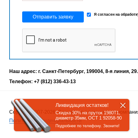
Я согласен на обработ
Отправить заявку
Наш адрес: г. Санкт-Петербург, 199004, 8-я линия, 29.
Телефон: +7 (812) 336-43-13
Ликвидация остатков!
Copyrigth 2007-2026, Самарская алюминиевая компани
Скидка 30% на пруток 1980Т1,
диаметр 35мм, ОСТ 1 92058-90
Политика конфиденциальности
Подробнее по телефону. Звоните!