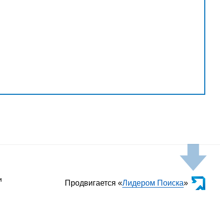
и
Продвигается «
Лидером Поиска
»