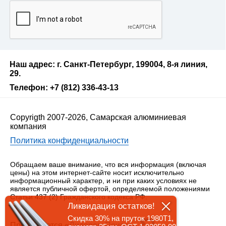
Наш адрес: г. Санкт-Петербург, 199004, 8-я линия,
29.
Телефон: +7 (812) 336-43-13
Copyrigth 2007-2026, Самарская алюминиевая
компания
Политика конфиденциальности
Обращаем ваше внимание, что вся информация (включая
цены) на этом интернет-сайте носит исключительно
информационный характер, и ни при каких условиях не
является публичной офертой, определяемой положениями
Статьи 437 (2) Гражданского кодекса РФ.
Ликвидация остатков!
Скидка 30% на пруток 1980Т1,
Продвигается «
Лидером Поиска
»