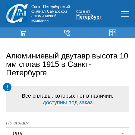
Санкт-Петербургский
филиал Самарской
Санкт-
алюминиевой
Петербург
компании
Алюминиевый двутавр высота 10
мм сплав 1915 в Санкт-
Петербурге
Все сплавы, которых нет в наличии,
доступны под заказ
По сплаву:
1915