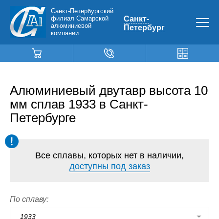
Санкт-Петербургский
филиал Самарской
Санкт-
алюминиевой
Петербург
компании
Алюминиевый двутавр высота 10
мм сплав 1933 в Санкт-
Петербурге
Все сплавы, которых нет в наличии,
доступны под заказ
По сплаву:
1933