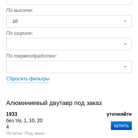
По высоте:
10
По ширине:
По термообработке:
Сбросить фильтры
Алюминиевый двутавр под заказ
1933
уточняйте
без т/о
1
10
20
4
Под заказ