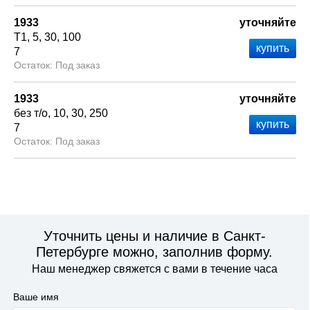
1933
уточняйте
Т1
5
30
100
7
Под заказ
1933
уточняйте
без т/о
10
30
250
7
Под заказ
Уточнить цены и наличие в Санкт-
Петербурге можно, заполнив форму.
Наш менеджер свяжется с вами в течение часа
Ваше имя