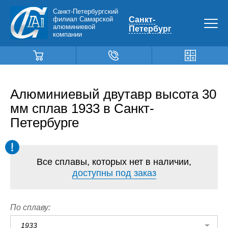
Санкт-Петербургский
филиал Самарской
Санкт-
алюминиевой
Петербург
компании
Алюминиевый двутавр высота 30
мм сплав 1933 в Санкт-
Петербурге
Все сплавы, которых нет в наличии,
доступны под заказ
По сплаву:
1933