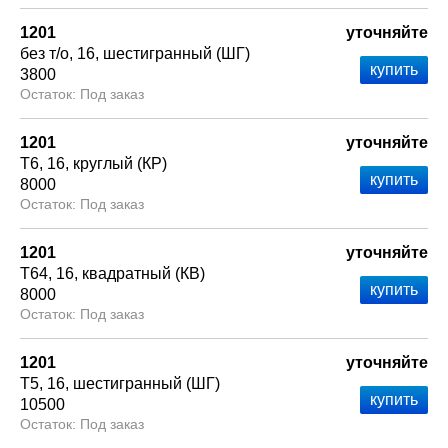
1201
уточняйте
без т/о
16
шестигранный (ШГ)
3800
Под заказ
1201
уточняйте
Т6
16
круглый (КР)
8000
Под заказ
1201
уточняйте
Т64
16
квадратный (КВ)
8000
Под заказ
1201
уточняйте
Т5
16
шестигранный (ШГ)
10500
Под заказ