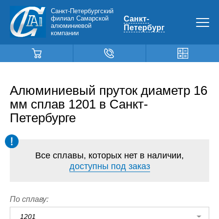
Санкт-Петербургский
филиал Самарской
Санкт-
алюминиевой
Петербург
компании
Алюминиевый пруток диаметр 16
мм сплав 1201 в Санкт-
Петербурге
Все сплавы, которых нет в наличии,
доступны под заказ
По сплаву:
1201