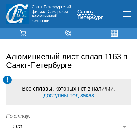
Санкт-Петербургский
филиал Самарской
Санкт-
алюминиевой
Петербург
компании
Алюминиевый лист сплав 1163 в
Санкт-Петербурге
Все сплавы, которых нет в наличии,
доступны под заказ
По сплаву:
1163