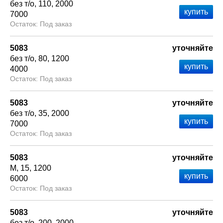
без т/о
110
2000
7000
Под заказ
5083
уточняйте
без т/о
80
1200
4000
Под заказ
5083
уточняйте
без т/о
35
2000
7000
Под заказ
5083
уточняйте
М
15
1200
6000
Под заказ
5083
уточняйте
без т/о
200
2000