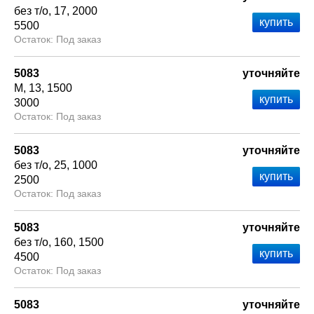
без т/о
17
2000
5500
Под заказ
5083
уточняйте
М
13
1500
3000
Под заказ
5083
уточняйте
без т/о
25
1000
2500
Под заказ
5083
уточняйте
без т/о
160
1500
4500
Под заказ
5083
уточняйте