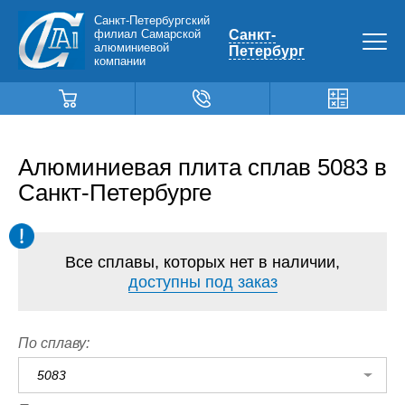
Санкт-Петербургский
филиал Самарской
Санкт-
алюминиевой
Петербург
компании
Алюминиевая плита сплав 5083 в
Санкт-Петербурге
Все сплавы, которых нет в наличии,
доступны под заказ
По сплаву:
5083