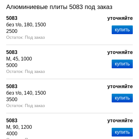
Алюминиевые плиты 5083 под заказ
5083
уточняйте
без т/о
180
1500
2500
Под заказ
5083
уточняйте
М
45
1000
5000
Под заказ
5083
уточняйте
без т/о
140
1500
3500
Под заказ
5083
уточняйте
М
90
1200
4000