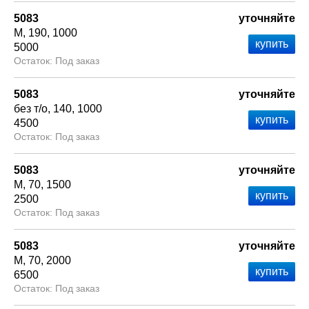
5083
уточняйте
М
190
1000
5000
Под заказ
5083
уточняйте
без т/о
140
1000
4500
Под заказ
5083
уточняйте
М
70
1500
2500
Под заказ
5083
уточняйте
М
70
2000
6500
Под заказ