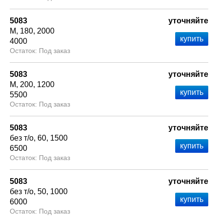
5083
уточняйте
М
180
2000
4000
Под заказ
5083
уточняйте
М
200
1200
5500
Под заказ
5083
уточняйте
без т/о
60
1500
6500
Под заказ
5083
уточняйте
без т/о
50
1000
6000
Под заказ