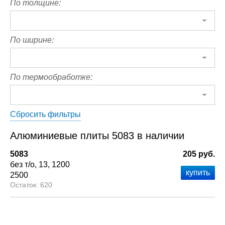
По толщине:
По ширине:
По термообработке:
Сбросить фильтры
Алюминиевые плиты 5083 в наличии
5083
205 руб.
без т/о
13
1200
2500
620