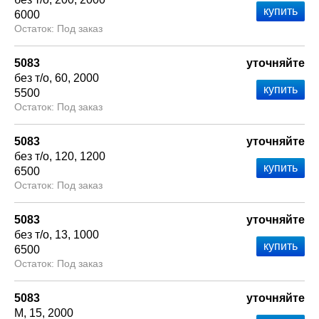
6000
Под заказ
5083
уточняйте
без т/о
60
2000
5500
Под заказ
5083
уточняйте
без т/о
120
1200
6500
Под заказ
5083
уточняйте
без т/о
13
1000
6500
Под заказ
5083
уточняйте
М
15
2000