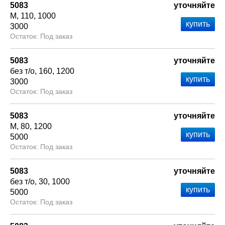
5083
уточняйте
М
110
1000
3000
Под заказ
5083
уточняйте
без т/о
160
1200
3000
Под заказ
5083
уточняйте
М
80
1200
5000
Под заказ
5083
уточняйте
без т/о
30
1000
5000
Под заказ