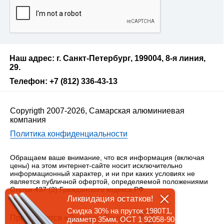
Наш адрес: г. Санкт-Петербург, 199004, 8-я линия,
29.
Телефон: +7 (812) 336-43-13
Copyrigth 2007-2026, Самарская алюминиевая
компания
Политика конфиденциальности
Обращаем ваше внимание, что вся информация (включая
цены) на этом интернет-сайте носит исключительно
информационный характер, и ни при каких условиях не
является публичной офертой, определяемой положениями
Статьи 437 (2) Гражданского кодекса РФ.
Ликвидация остатков!
Скидка 30% на пруток 1980Т1,
Продвигается «
Лидером Поиска
»
диаметр 35мм, ОСТ 1 92058-90