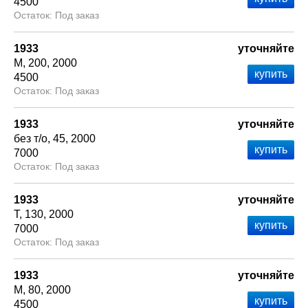
4500
Под заказ
1933
уточняйте
М
200
2000
4500
Под заказ
1933
уточняйте
без т/о
45
2000
7000
Под заказ
1933
уточняйте
Т
130
2000
7000
Под заказ
1933
уточняйте
М
80
2000
4500