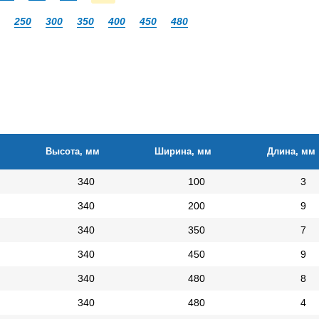
250
300
350
400
450
480
Высота, мм
Ширина, мм
Длина, мм
340
100
3
340
200
9
340
350
7
340
450
9
340
480
8
340
480
4