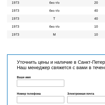
1973
без т/о
20
1973
без т/о
40
1973
Т
40
1973
без т/о
10
1973
М
10
Уточнить цены и наличие в Санкт-Пете
Наш менеджер свяжется с вами в течен
Ваше имя
Номер телефона
Электронная почта