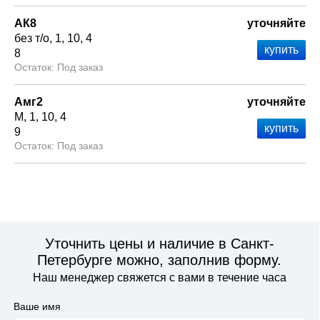
АК8
уточняйте
без т/о
1
10
4
8
Под заказ
Амг2
уточняйте
М
1
10
4
9
Под заказ
Уточнить цены и наличие в Санкт-
Петербурге можно, заполнив форму.
Наш менеджер свяжется с вами в течение часа
Ваше имя