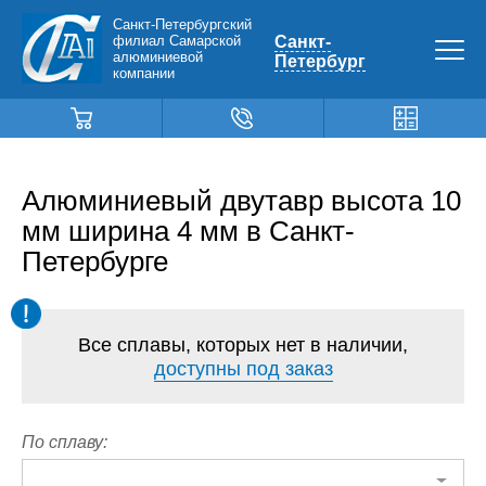
Санкт-Петербургский
филиал Самарской
Санкт-
алюминиевой
Петербург
компании
Алюминиевый двутавр высота 10
мм ширина 4 мм в Санкт-
Петербурге
Все сплавы, которых нет в наличии,
доступны под заказ
По сплаву: