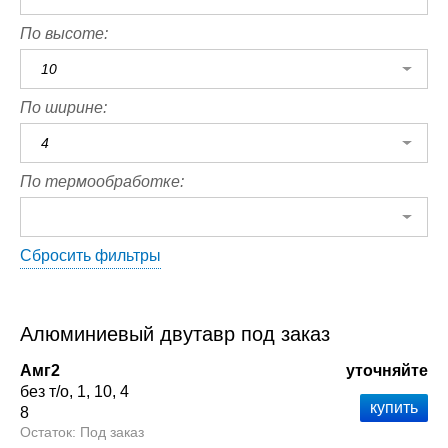
По высоте:
10
По ширине:
4
По термообработке:
Сбросить фильтры
Алюминиевый двутавр под заказ
Амг2
уточняйте
без т/о
1
10
4
8
Под заказ