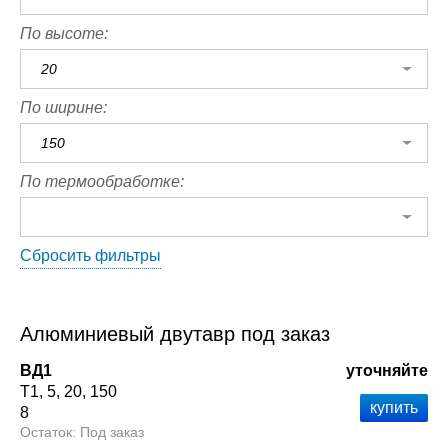
По высоте:
20
По ширине:
150
По термообработке:
Сбросить фильтры
Алюминиевый двутавр под заказ
ВД1
уточняйте
Т1
5
20
150
8
Под заказ