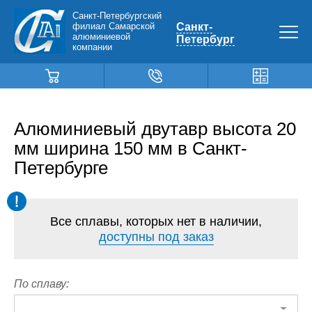
Санкт-Петербургский
филиал Самарской
Санкт-
алюминиевой
Петербург
компании
Алюминиевый двутавр высота 20
мм ширина 150 мм в Санкт-
Петербурге
Все сплавы, которых нет в наличии,
доступны под заказ
По сплаву: