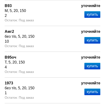
В93
уточняйте
М
5
20
150
2
Под заказ
Амг2
уточняйте
без т/о
5
20
150
10
Под заказ
В95оч
уточняйте
Т
5
20
150
4
Под заказ
1973
уточняйте
без т/о
5
20
150
1
Под заказ