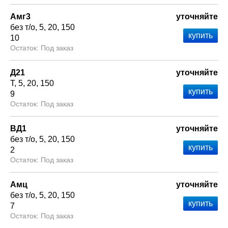
Амг3
уточняйте
без т/о
5
20
150
10
Под заказ
Д21
уточняйте
Т
5
20
150
9
Под заказ
ВД1
уточняйте
без т/о
5
20
150
2
Под заказ
Амц
уточняйте
без т/о
5
20
150
7
Под заказ