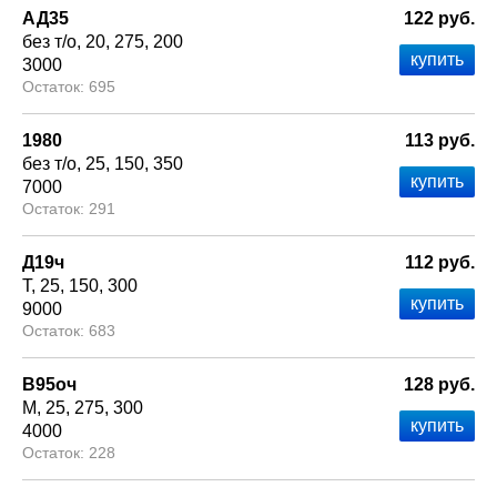
АД35
122 руб.
без т/о
20
275
200
3000
695
1980
113 руб.
без т/о
25
150
350
7000
291
Д19ч
112 руб.
Т
25
150
300
9000
683
В95оч
128 руб.
М
25
275
300
4000
228