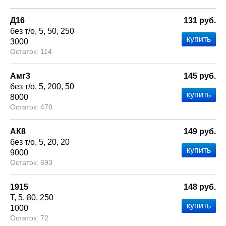
Д16
131 руб.
без т/о
5
50
250
3000
114
Амг3
145 руб.
без т/о
5
200
50
8000
470
АК8
149 руб.
без т/о
5
20
20
9000
693
1915
148 руб.
Т
5
80
250
1000
72