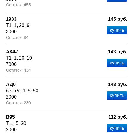
455
1933
145 руб.
Т1
1
20
6
3000
94
АК4-1
143 руб.
Т1
1
20
10
7000
434
АД0
148 руб.
без т/о
1
5
50
2000
230
В95
112 руб.
Т
1
5
20
2000