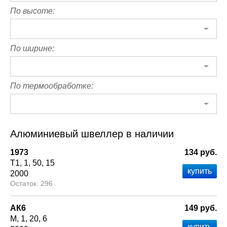
По высоте:
По ширине:
По термообработке:
Алюминиевый швеллер в наличии
1973
134 руб.
Т1
1
50
15
2000
296
АК6
149 руб.
М
1
20
6