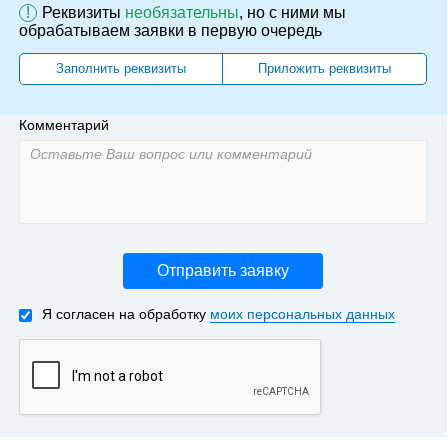
!
Реквизиты
необязательны
, но с ними мы
обрабатываем заявки в первую очередь
Заполнить реквизиты
Приложить реквизиты
Комментарий
Отправить заявку
Я согласен на обработку
моих персональных данных