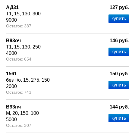
АД31
127 руб.
Т1
15
130
300
9000
387
В93оч
146 руб.
Т1
15
130
250
4000
654
1561
150 руб.
без т/о
15
275
150
2000
743
В93пч
144 руб.
М
20
150
100
5000
307