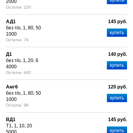
2000
220
АД1
145 руб.
без т/о
1
80
50
1000
74
Д1
140 руб.
без т/о
1
20
6
4000
442
Амг6
120 руб.
без т/о
1
80
50
1000
98
ВД1
145 руб.
Т1
1
10
20
5000