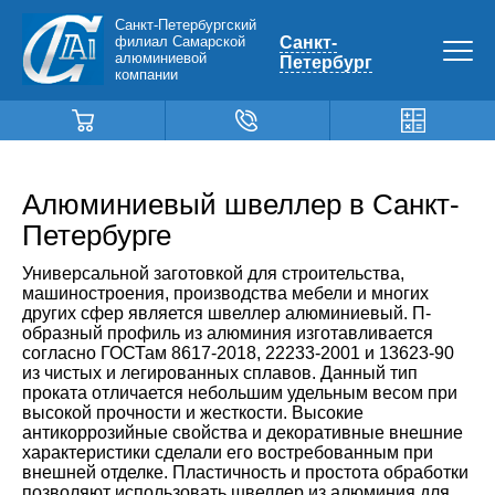
Санкт-Петербургский
филиал Самарской
Санкт-
алюминиевой
Петербург
компании
Алюминиевый швеллер в Санкт-
Петербурге
Универсальной заготовкой для строительства,
машиностроения, производства мебели и многих
других сфер является швеллер алюминиевый. П-
образный профиль из алюминия изготавливается
согласно ГОСТам 8617-2018, 22233-2001 и 13623-90
из чистых и легированных сплавов. Данный тип
проката отличается небольшим удельным весом при
высокой прочности и жесткости. Высокие
антикоррозийные свойства и декоративные внешние
характеристики сделали его востребованным при
внешней отделке. Пластичность и простота обработки
позволяют использовать швеллер из алюминия для