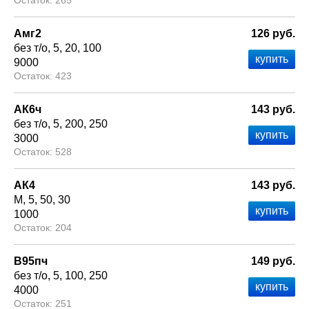
265
Амг2
126 руб.
без т/о
5
20
100
9000
423
АК6ч
143 руб.
без т/о
5
200
250
3000
528
АК4
143 руб.
М
5
50
30
1000
204
В95пч
149 руб.
без т/о
5
100
250
4000
251