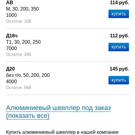
АВ
114 руб.
М
30
200
350
1000
168
Д16ч
112 руб.
Т1
30
200
250
7000
345
Д20
145 руб.
без т/о
50
200
200
4000
568
Алюминиевый швеллер под заказ
(показать все)
Купить алюминиевый швеллер в нашей компании