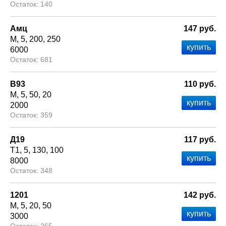
140
Амц
147 руб.
М
5
200
250
6000
681
В93
110 руб.
М
5
50
20
2000
359
Д19
117 руб.
Т1
5
130
100
8000
348
1201
142 руб.
М
5
20
50
3000