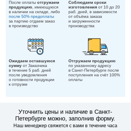
После оплаты
отгружаем
Соблюдаем сроки
продукцию
, имеющуюся
изготовления
от 10 до 20
в наличии на складе, либо
раб. дней, в зависимости
после 50% предоплаты
от объёма заказа
за партию отдаем заказ
и загруженности
в производство
производства
Ожидаем оставшуюся
Отгружаем продукцию
сумму
от Заказчика
по указанному адресу
в течение 5 раб. дней
в Санкт-Петербурге после
после уведомления
поступления на счёт 100%
о готовности продукции
оплаты
к отгрузке
Уточнить цены и наличие в Санкт-
Петербурге можно, заполнив форму.
Наш менеджер свяжется с вами в течение часа