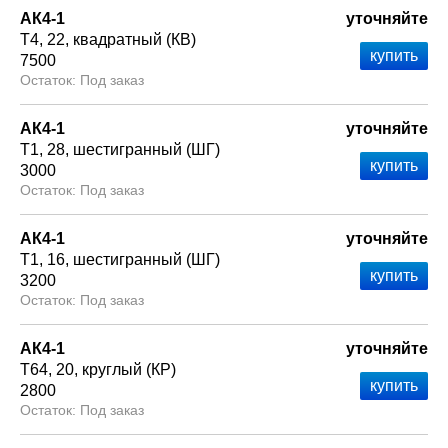
АК4-1
уточняйте
Т4
22
квадратный (КВ)
7500
Под заказ
АК4-1
уточняйте
Т1
28
шестигранный (ШГ)
3000
Под заказ
АК4-1
уточняйте
Т1
16
шестигранный (ШГ)
3200
Под заказ
АК4-1
уточняйте
Т64
20
круглый (КР)
2800
Под заказ