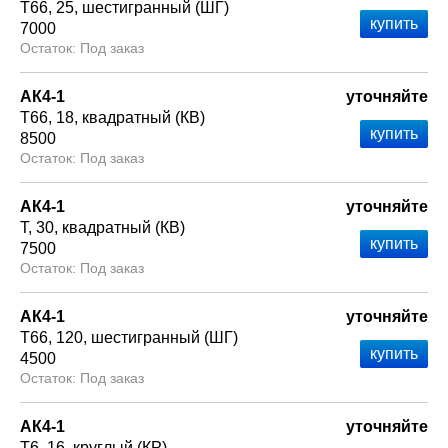
Т66
25
шестигранный (ШГ)
7000
Под заказ
АК4-1
уточняйте
Т66
18
квадратный (КВ)
8500
Под заказ
АК4-1
уточняйте
Т
30
квадратный (КВ)
7500
Под заказ
АК4-1
уточняйте
Т66
120
шестигранный (ШГ)
4500
Под заказ
АК4-1
уточняйте
Т6
16
круглый (КР)