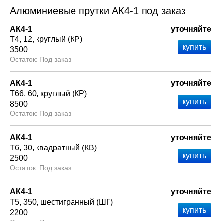
Алюминиевые прутки АК4-1 под заказ
АК4-1
уточняйте
Т4
12
круглый (КР)
3500
Под заказ
АК4-1
уточняйте
Т66
60
круглый (КР)
8500
Под заказ
АК4-1
уточняйте
Т6
30
квадратный (КВ)
2500
Под заказ
АК4-1
уточняйте
Т5
350
шестигранный (ШГ)
2200