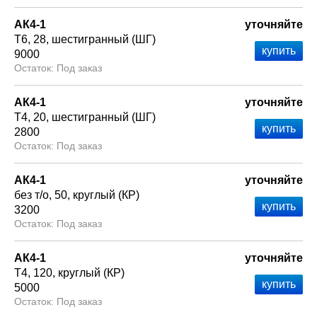
АК4-1
уточняйте
Т6
28
шестигранный (ШГ)
9000
Под заказ
АК4-1
уточняйте
Т4
20
шестигранный (ШГ)
2800
Под заказ
АК4-1
уточняйте
без т/о
50
круглый (КР)
3200
Под заказ
АК4-1
уточняйте
Т4
120
круглый (КР)
5000
Под заказ