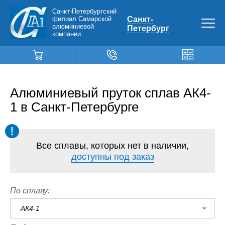
Санкт-Петербургский
филиал Самарской
Санкт-
алюминиевой
Петербург
компании
Алюминиевый пруток сплав АК4-
1 в Санкт-Петербурге
Все сплавы, которых нет в наличии,
доступны под заказ
По сплаву:
АК4-1