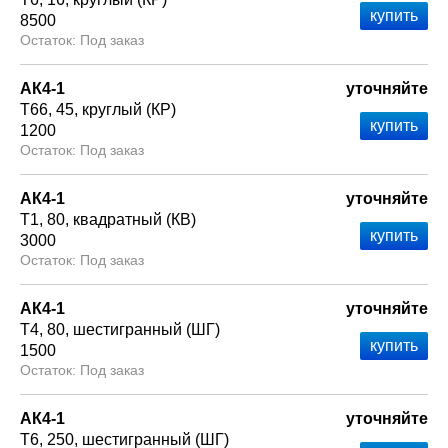
8500
Под заказ
АК4-1
уточняйте
Т66
45
круглый (КР)
1200
Под заказ
АК4-1
уточняйте
Т1
80
квадратный (КВ)
3000
Под заказ
АК4-1
уточняйте
Т4
80
шестигранный (ШГ)
1500
Под заказ
АК4-1
уточняйте
Т6
250
шестигранный (ШГ)