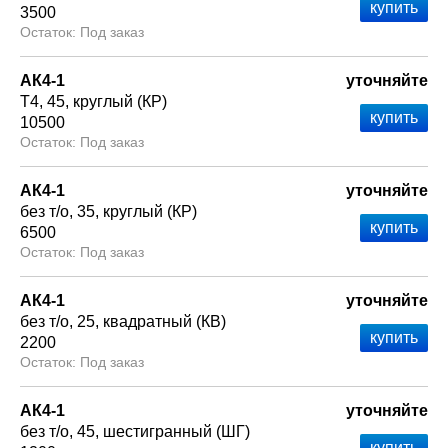
3500
Под заказ
АК4-1
уточняйте
Т4
45
круглый (КР)
10500
Под заказ
АК4-1
уточняйте
без т/о
35
круглый (КР)
6500
Под заказ
АК4-1
уточняйте
без т/о
25
квадратный (КВ)
2200
Под заказ
АК4-1
уточняйте
без т/о
45
шестигранный (ШГ)