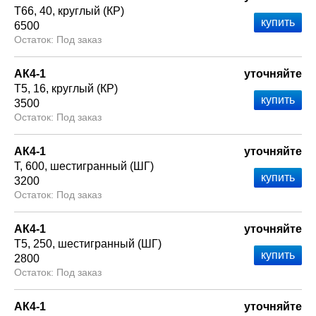
Т66
40
круглый (КР)
6500
Под заказ
АК4-1
уточняйте
Т5
16
круглый (КР)
3500
Под заказ
АК4-1
уточняйте
Т
600
шестигранный (ШГ)
3200
Под заказ
АК4-1
уточняйте
Т5
250
шестигранный (ШГ)
2800
Под заказ
АК4-1
уточняйте