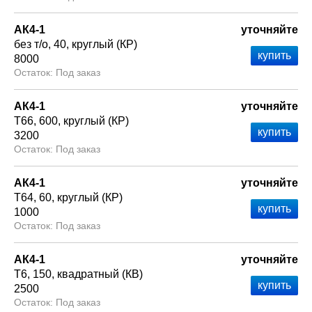
АК4-1
уточняйте
без т/о
40
круглый (КР)
8000
Под заказ
АК4-1
уточняйте
Т66
600
круглый (КР)
3200
Под заказ
АК4-1
уточняйте
Т64
60
круглый (КР)
1000
Под заказ
АК4-1
уточняйте
Т6
150
квадратный (КВ)
2500
Под заказ