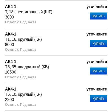
АК4-1
уточняйте
Т
18
шестигранный (ШГ)
3000
Под заказ
АК4-1
уточняйте
Т1
16
круглый (КР)
8000
Под заказ
АК4-1
уточняйте
Т5
35
квадратный (КВ)
10500
Под заказ
АК4-1
уточняйте
Т6
10
круглый (КР)
2200
Под заказ