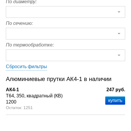
По диаметру:
По сечению:
По термообработке:
Сбросить фильтры
Алюминиевые прутки АК4-1 в наличии
АК4-1
247 руб.
Т64
350
квадратный (КВ)
1200
1251