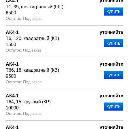
АК4-1
уточняйте
Т1
35
шестигранный (ШГ)
6500
Под заказ
АК4-1
уточняйте
Т6
120
квадратный (КВ)
1500
Под заказ
АК4-1
уточняйте
Т66
18
квадратный (КВ)
9500
Под заказ
АК4-1
уточняйте
Т64
15
круглый (КР)
10000
Под заказ
АК4-1
уточняйте