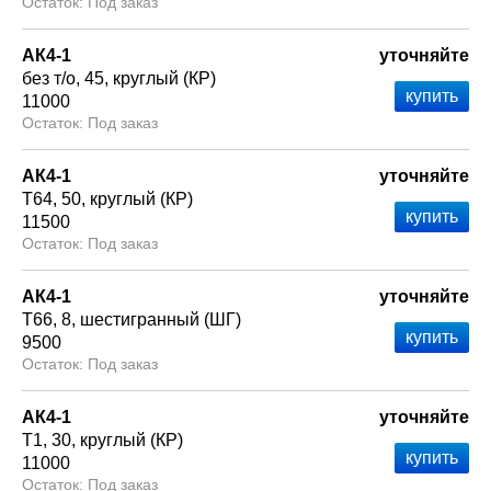
Под заказ
АК4-1
уточняйте
без т/о
45
круглый (КР)
11000
Под заказ
АК4-1
уточняйте
Т64
50
круглый (КР)
11500
Под заказ
АК4-1
уточняйте
Т66
8
шестигранный (ШГ)
9500
Под заказ
АК4-1
уточняйте
Т1
30
круглый (КР)
11000
Под заказ