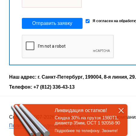
Я согласен на обработ
Отправить заявку
Наш адрес: г. Санкт-Петербург, 199004, 8-я линия, 29.
Телефон: +7 (812) 336-43-13
Ликвидация остатков!
Copyrigth 2007-2026, Самарская алюминиевая компани
Скидка 30% на пруток 1980Т1,
диаметр 35мм, ОСТ 1 92058-90
Политика конфиденциальности
Подробнее по телефону. Звоните!