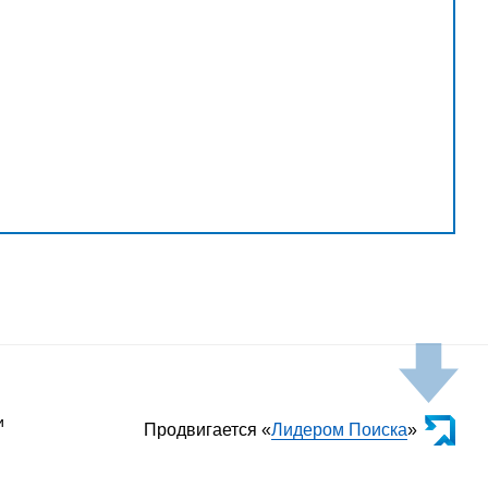
и
Продвигается «
Лидером Поиска
»