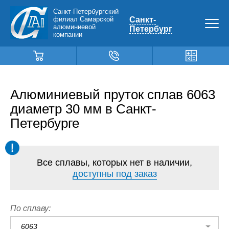
Санкт-Петербургский
филиал Самарской
Санкт-
алюминиевой
Петербург
компании
Алюминиевый пруток сплав 6063
диаметр 30 мм в Санкт-
Петербурге
Все сплавы, которых нет в наличии,
доступны под заказ
По сплаву:
6063