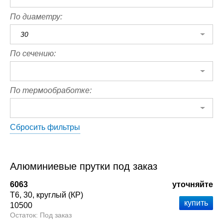
По диаметру:
30
По сечению:
По термообработке:
Сбросить фильтры
Алюминиевые прутки под заказ
6063
уточняйте
Т6
30
круглый (КР)
10500
Под заказ