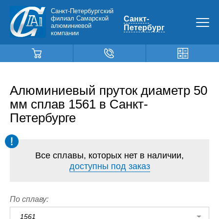
Санкт-Петербургский
филиал Самарской
Санкт-
алюминиевой
Петербург
компании
Алюминиевый пруток диаметр 50
мм сплав 1561 в Санкт-
Петербурге
Все сплавы, которых нет в наличии,
доступны под заказ
По сплаву:
1561