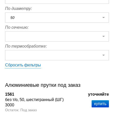
По диаметру:
50
По сечению:
По термообработке:
Сбросить фильтры
Алюминиевые прутки под заказ
1561
уточняйте
без т/о
50
шестигранный (ШГ)
3000
Под заказ