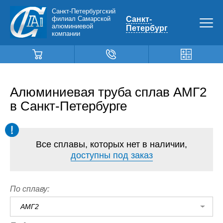
Санкт-Петербургский
филиал Самарской
Санкт-
алюминиевой
Петербург
компании
Алюминиевая труба сплав АМГ2
в Санкт-Петербурге
Все сплавы, которых нет в наличии,
доступны под заказ
По сплаву:
АМГ2