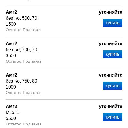
Амг2
уточняйте
без т/о
500
70
1500
Под заказ
Амг2
уточняйте
без т/о
700
70
3500
Под заказ
Амг2
уточняйте
без т/о
750
80
1000
Под заказ
Амг2
уточняйте
М
5
1
5500
Под заказ