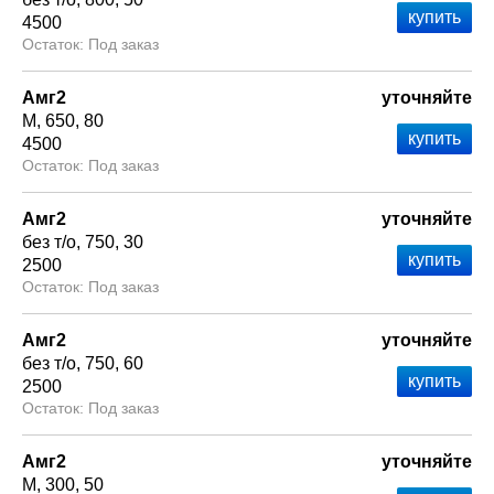
4500
Под заказ
Амг2
уточняйте
М
650
80
4500
Под заказ
Амг2
уточняйте
без т/о
750
30
2500
Под заказ
Амг2
уточняйте
без т/о
750
60
2500
Под заказ
Амг2
уточняйте
М
300
50