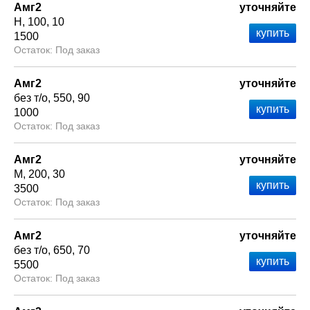
Амг2
уточняйте
Н
100
10
1500
Под заказ
Амг2
уточняйте
без т/о
550
90
1000
Под заказ
Амг2
уточняйте
М
200
30
3500
Под заказ
Амг2
уточняйте
без т/о
650
70
5500
Под заказ