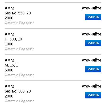
Амг2
уточняйте
без т/о
550
70
2000
Под заказ
Амг2
уточняйте
Н
500
10
1000
Под заказ
Амг2
уточняйте
М
15
1
5000
Под заказ
Амг2
уточняйте
без т/о
300
20
2000
Под заказ