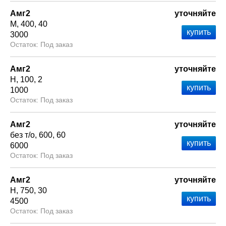
Амг2
уточняйте
М
400
40
3000
Под заказ
Амг2
уточняйте
Н
100
2
1000
Под заказ
Амг2
уточняйте
без т/о
600
60
6000
Под заказ
Амг2
уточняйте
Н
750
30
4500
Под заказ