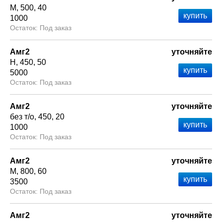
М
500
40
1000
Под заказ
Амг2
уточняйте
Н
450
50
5000
Под заказ
Амг2
уточняйте
без т/о
450
20
1000
Под заказ
Амг2
уточняйте
М
800
60
3500
Под заказ
Амг2
уточняйте