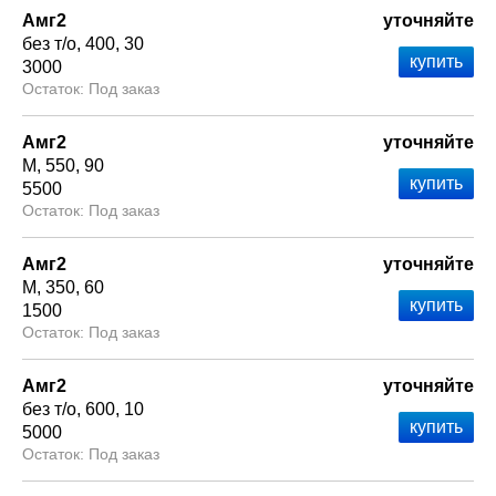
Амг2
уточняйте
без т/о
400
30
3000
Под заказ
Амг2
уточняйте
М
550
90
5500
Под заказ
Амг2
уточняйте
М
350
60
1500
Под заказ
Амг2
уточняйте
без т/о
600
10
5000
Под заказ