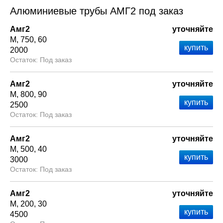
Алюминиевые трубы АМГ2 под заказ
Амг2
уточняйте
М
750
60
2000
Под заказ
Амг2
уточняйте
М
800
90
2500
Под заказ
Амг2
уточняйте
М
500
40
3000
Под заказ
Амг2
уточняйте
М
200
30
4500