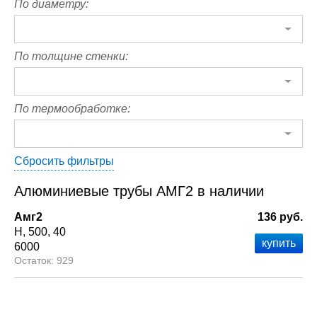
По диаметру:
По толщине стенки:
По термообработке:
Сбросить фильтры
Алюминиевые трубы АМГ2 в наличии
Амг2
136 руб.
Н
500
40
6000
929