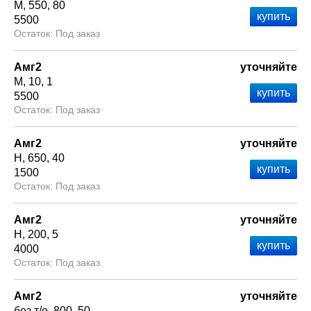
М
550
80
5500
Под заказ
Амг2
уточняйте
М
10
1
5500
Под заказ
Амг2
уточняйте
Н
650
40
1500
Под заказ
Амг2
уточняйте
Н
200
5
4000
Под заказ
Амг2
уточняйте
без т/о
800
50