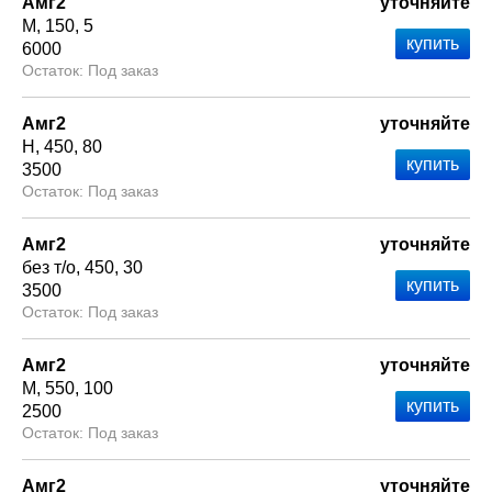
Амг2
уточняйте
М
150
5
6000
Под заказ
Амг2
уточняйте
Н
450
80
3500
Под заказ
Амг2
уточняйте
без т/о
450
30
3500
Под заказ
Амг2
уточняйте
М
550
100
2500
Под заказ
Амг2
уточняйте