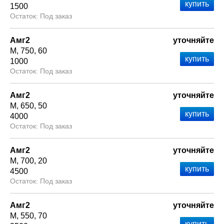
1500
Под заказ
Амг2
уточняйте
М
750
60
1000
Под заказ
Амг2
уточняйте
М
650
50
4000
Под заказ
Амг2
уточняйте
М
700
20
4500
Под заказ
Амг2
уточняйте
М
550
70