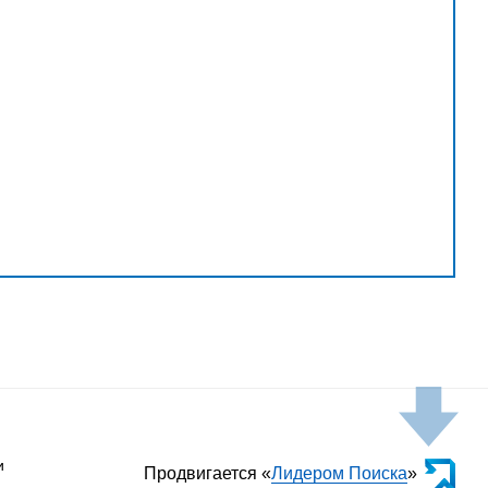
и
Продвигается «
Лидером Поиска
»