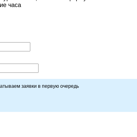
ие часа
батываем заявки в первую очередь