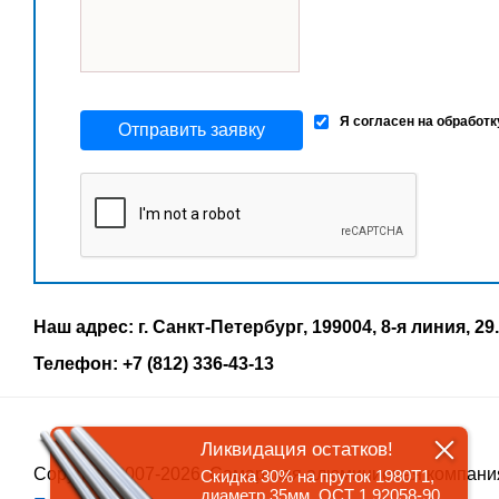
Я согласен на обработ
Отправить заявку
Наш адрес: г. Санкт-Петербург, 199004, 8-я линия, 29.
Телефон: +7 (812) 336-43-13
Ликвидация остатков!
Copyrigth 2007-2026, Самарская алюминиевая компани
Скидка 30% на пруток 1980Т1,
диаметр 35мм, ОСТ 1 92058-90