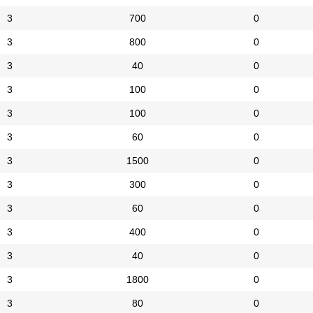
3
700
0
3
800
0
3
40
0
3
100
0
3
100
0
3
60
0
3
1500
0
3
300
0
3
60
0
3
400
0
3
40
0
3
1800
0
3
80
0