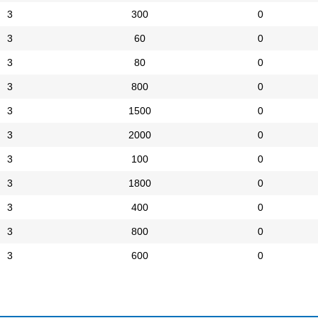
3
300
0
3
60
0
3
80
0
3
800
0
3
1500
0
3
2000
0
3
100
0
3
1800
0
3
400
0
3
800
0
3
600
0