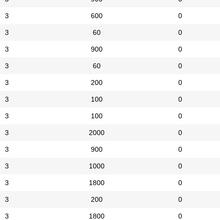
3
600
0
3
60
0
3
900
0
3
60
0
3
200
0
3
100
0
3
100
0
3
2000
0
3
900
0
3
1000
0
3
1800
0
3
200
0
3
1800
0