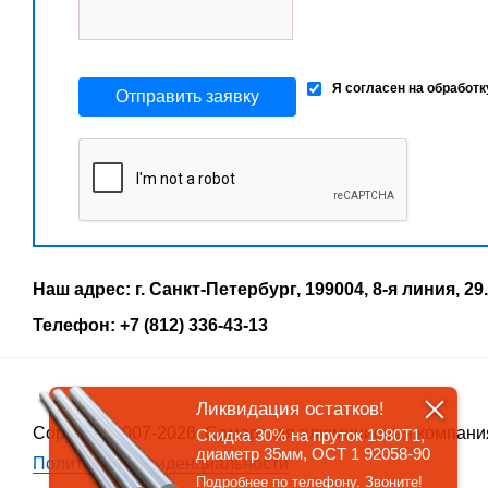
Я согласен на обработ
Отправить заявку
Наш адрес: г. Санкт-Петербург, 199004, 8-я линия, 29.
Телефон: +7 (812) 336-43-13
Ликвидация остатков!
Copyrigth 2007-2026, Самарская алюминиевая компани
Скидка 30% на пруток 1980Т1,
диаметр 35мм, ОСТ 1 92058-90
Политика конфиденциальности
Подробнее по телефону. Звоните!