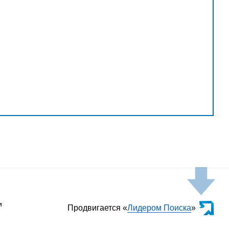
и
Продвигается «
Лидером Поиска
»