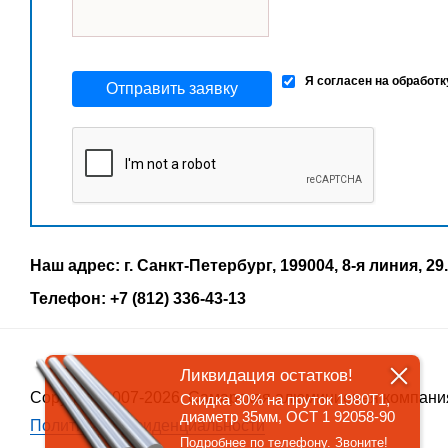
Я согласен на обработ
Отправить заявку
Наш адрес: г. Санкт-Петербург, 199004, 8-я линия, 29.
Телефон: +7 (812) 336-43-13
Ликвидация остатков!
Copyrigth 2007-2026, Самарская алюминиевая компани
Скидка 30% на пруток 1980Т1,
диаметр 35мм, ОСТ 1 92058-90
Политика конфиденциальности
Подробнее по телефону. Звоните!