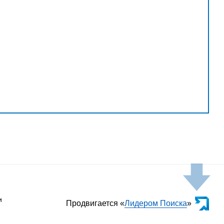
и
Продвигается «
Лидером Поиска
»