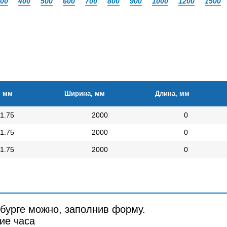
00
400
500
600
700
800
900
1000
1200
1500
, мм
Ширина, мм
Длина, мм
1.75
2000
0
1.75
2000
0
1.75
2000
0
рбурге можно, заполнив форму.
ие часа