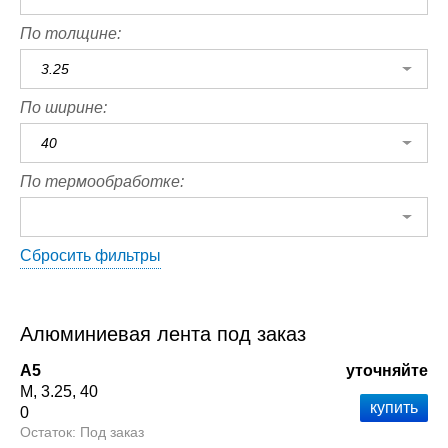
По толщине:
3.25
По ширине:
40
По термообработке:
Сбросить фильтры
Алюминиевая лента под заказ
А5
уточняйте
М
3.25
40
0
Под заказ