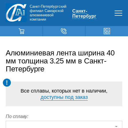
Санкт-Петербургский
филиал Самарской
Санкт-
алюминиевой
Петербург
компании
Алюминиевая лента ширина 40
мм толщина 3.25 мм в Санкт-
Петербурге
Все сплавы, которых нет в наличии,
доступны под заказ
По сплаву: