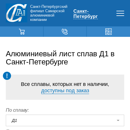
Санкт-Петербургский
филиал Самарской
Санкт-
алюминиевой
Петербург
компании
Алюминиевый лист сплав Д1 в
Санкт-Петербурге
Все сплавы, которых нет в наличии,
доступны под заказ
По сплаву:
Д1