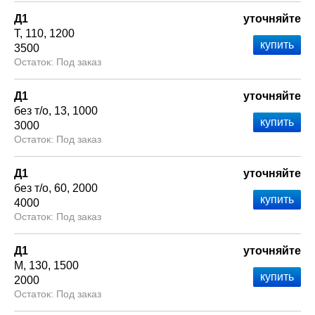
Д1
уточняйте
Т
110
1200
3500
Под заказ
Д1
уточняйте
без т/о
13
1000
3000
Под заказ
Д1
уточняйте
без т/о
60
2000
4000
Под заказ
Д1
уточняйте
М
130
1500
2000
Под заказ