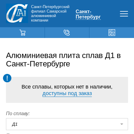
Санкт-Петербургский
филиал Самарской
Санкт-
алюминиевой
Петербург
компании
Алюминиевая плита сплав Д1 в
Санкт-Петербурге
Все сплавы, которых нет в наличии,
доступны под заказ
По сплаву:
Д1