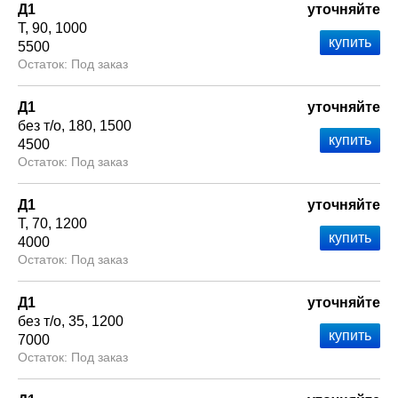
Д1
уточняйте
Т
90
1000
5500
Под заказ
Д1
уточняйте
без т/о
180
1500
4500
Под заказ
Д1
уточняйте
Т
70
1200
4000
Под заказ
Д1
уточняйте
без т/о
35
1200
7000
Под заказ