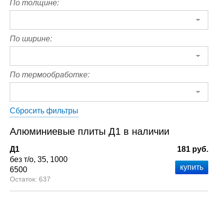
По толщине:
По ширине:
По термообработке:
Сбросить фильтры
Алюминиевые плиты Д1 в наличии
Д1
181 руб.
без т/о
35
1000
6500
637