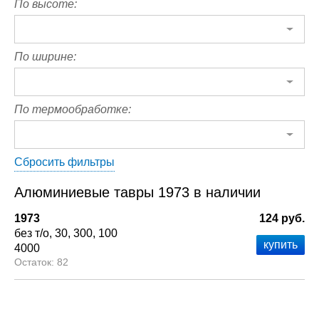
По высоте:
По ширине:
По термообработке:
Сбросить фильтры
Алюминиевые тавры 1973 в наличии
1973
124 руб.
без т/о
30
300
100
4000
82