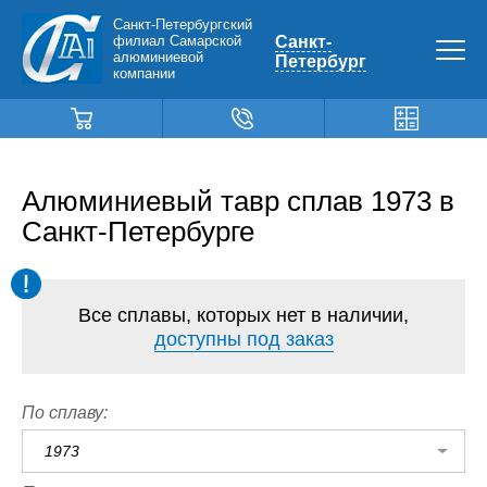
Санкт-Петербургский
филиал Самарской
Санкт-
алюминиевой
Петербург
компании
Алюминиевый тавр сплав 1973 в
Санкт-Петербурге
Все сплавы, которых нет в наличии,
доступны под заказ
По сплаву:
1973