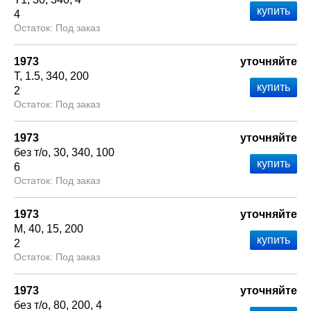
4
Под заказ
1973
уточняйте
Т
1.5
340
200
2
Под заказ
1973
уточняйте
без т/о
30
340
100
6
Под заказ
1973
уточняйте
М
40
15
200
2
Под заказ
1973
уточняйте
без т/о
80
200
4