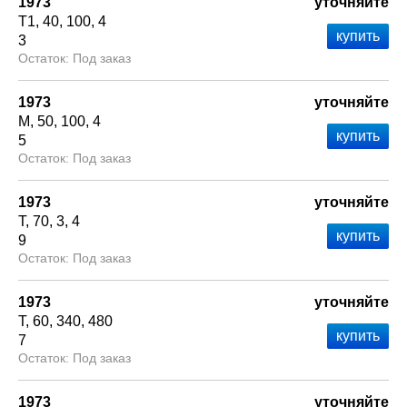
1973
уточняйте
Т1
40
100
4
3
Под заказ
1973
уточняйте
М
50
100
4
5
Под заказ
1973
уточняйте
Т
70
3
4
9
Под заказ
1973
уточняйте
Т
60
340
480
7
Под заказ
1973
уточняйте