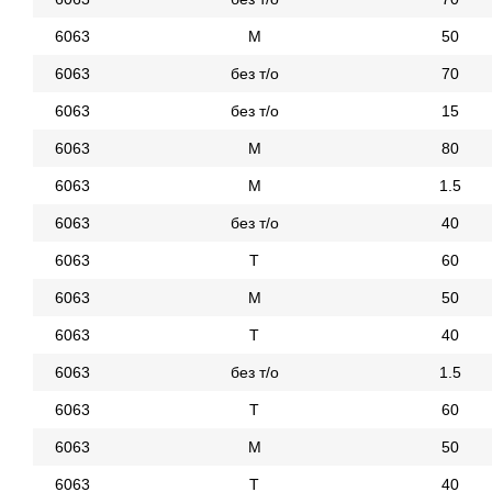
6063
М
50
6063
без т/о
70
6063
без т/о
15
6063
М
80
6063
М
1.5
6063
без т/о
40
6063
Т
60
6063
М
50
6063
Т
40
6063
без т/о
1.5
6063
Т
60
6063
М
50
6063
Т
40