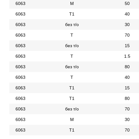
6063
М
50
6063
Т1
40
6063
без т/о
30
6063
Т
70
6063
без т/о
15
6063
Т
1.5
6063
без т/о
80
6063
Т
40
6063
Т1
15
6063
Т1
80
6063
без т/о
70
6063
М
30
6063
Т1
70