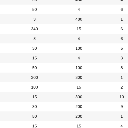
50
4
6
3
480
1
340
15
6
3
4
6
30
100
5
15
4
3
50
100
8
300
300
1
100
15
2
15
300
10
30
200
9
50
200
1
15
15
4