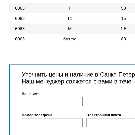
6063
Т
50
6063
Т1
15
6063
М
1.5
6063
без т/о
80
Уточнить цены и наличие в Санкт-Пете
Наш менеджер свяжется с вами в течен
Ваше имя
Номер телефона
Электронная почта