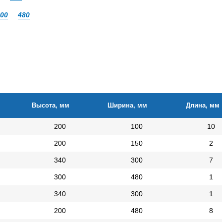
00
480
Высота, мм
Ширина, мм
Длина, мм
200
100
10
200
150
2
340
300
7
300
480
1
340
300
1
200
480
8