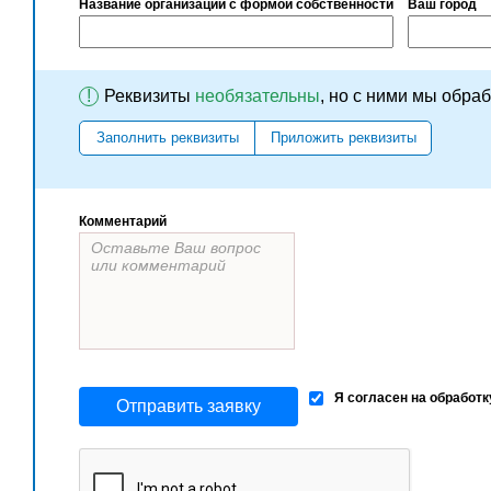
Название организации с формой собственности
Ваш город
!
Реквизиты
необязательны
, но с ними мы обра
Заполнить реквизиты
Приложить реквизиты
Комментарий
Я согласен на обработ
Отправить заявку