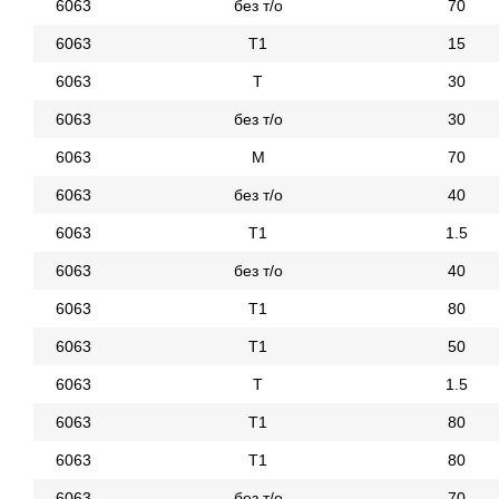
6063
без т/о
70
6063
Т1
15
6063
Т
30
6063
без т/о
30
6063
М
70
6063
без т/о
40
6063
Т1
1.5
6063
без т/о
40
6063
Т1
80
6063
Т1
50
6063
Т
1.5
6063
Т1
80
6063
Т1
80
6063
без т/о
70