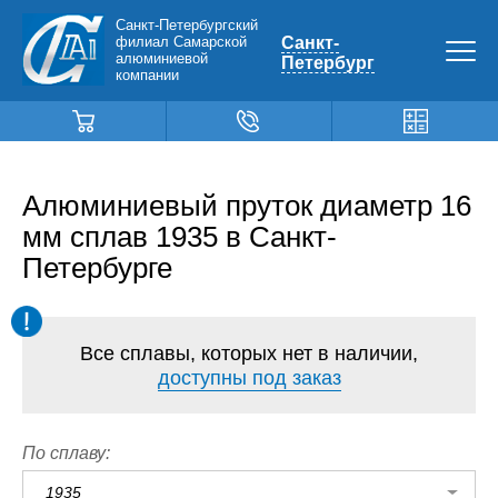
Санкт-Петербургский
филиал Самарской
Санкт-
алюминиевой
Петербург
компании
Алюминиевый пруток диаметр 16
мм сплав 1935 в Санкт-
Петербурге
Все сплавы, которых нет в наличии,
доступны под заказ
По сплаву:
1935