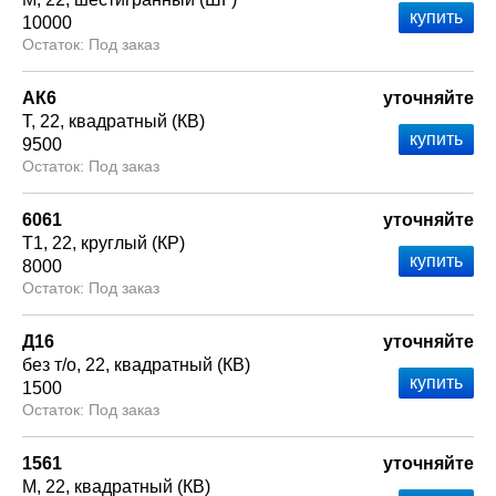
10000
Под заказ
АК6
уточняйте
Т
22
квадратный (КВ)
9500
Под заказ
6061
уточняйте
Т1
22
круглый (КР)
8000
Под заказ
Д16
уточняйте
без т/о
22
квадратный (КВ)
1500
Под заказ
1561
уточняйте
М
22
квадратный (КВ)