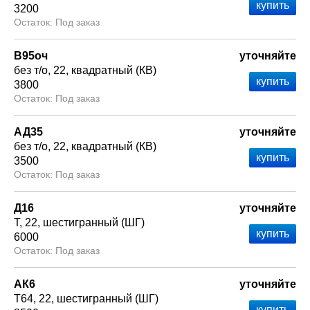
3200
Под заказ
В95оч
уточняйте
без т/о
22
квадратный (КВ)
3800
Под заказ
АД35
уточняйте
без т/о
22
квадратный (КВ)
3500
Под заказ
Д16
уточняйте
Т
22
шестигранный (ШГ)
6000
Под заказ
АК6
уточняйте
Т64
22
шестигранный (ШГ)