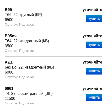
В95
уточняйте
Т66
22
круглый (КР)
6500
Под заказ
В95оч
уточняйте
Т64
22
квадратный (КВ)
3500
Под заказ
АД1
уточняйте
без т/о
22
квадратный (КВ)
6000
Под заказ
6061
уточняйте
Т4
22
шестигранный (ШГ)
11500
Под заказ