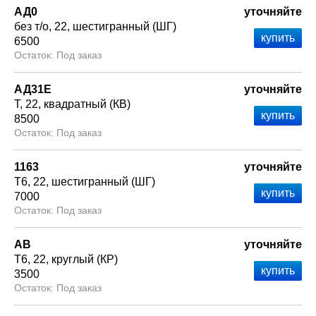
АД0
уточняйте
без т/о
22
шестигранный (ШГ)
6500
Под заказ
АД31Е
уточняйте
Т
22
квадратный (КВ)
8500
Под заказ
1163
уточняйте
Т6
22
шестигранный (ШГ)
7000
Под заказ
АВ
уточняйте
Т6
22
круглый (КР)
3500
Под заказ