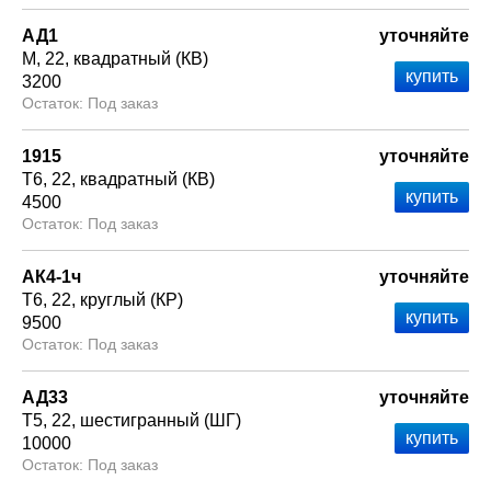
АД1
уточняйте
М
22
квадратный (КВ)
3200
Под заказ
1915
уточняйте
Т6
22
квадратный (КВ)
4500
Под заказ
АК4-1ч
уточняйте
Т6
22
круглый (КР)
9500
Под заказ
АД33
уточняйте
Т5
22
шестигранный (ШГ)
10000
Под заказ