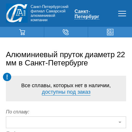
Санкт-Петербургский
филиал Самарской
Санкт-
алюминиевой
Петербург
компании
Алюминиевый пруток диаметр 22
мм в Санкт-Петербурге
Все сплавы, которых нет в наличии,
доступны под заказ
По сплаву: