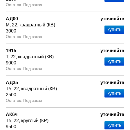
Под заказ
АД00
уточняйте
М
22
квадратный (КВ)
3000
Под заказ
1915
уточняйте
Т
22
квадратный (КВ)
9000
Под заказ
АД35
уточняйте
Т5
22
квадратный (КВ)
2500
Под заказ
АК6ч
уточняйте
Т5
22
круглый (КР)
9500