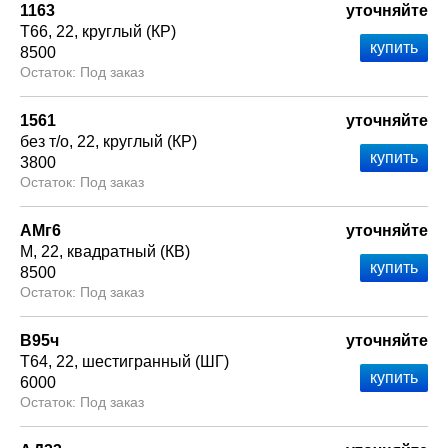
1163
уточняйте
Т66
22
круглый (КР)
8500
Под заказ
1561
уточняйте
без т/о
22
круглый (КР)
3800
Под заказ
АМг6
уточняйте
М
22
квадратный (КВ)
8500
Под заказ
В95ч
уточняйте
Т64
22
шестигранный (ШГ)
6000
Под заказ