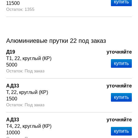
11500
1355
Алюминиевые прутки 22 под заказ
Д19
уточняйте
Т1
22
круглый (КР)
5000
Под заказ
АД33
уточняйте
Т
22
круглый (КР)
1500
Под заказ
АД33
уточняйте
Т4
22
круглый (КР)
10000