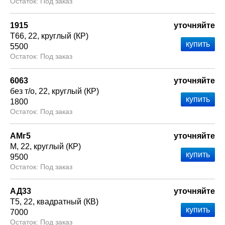
Под заказ
1915
уточняйте
Т66
22
круглый (КР)
5500
Под заказ
6063
уточняйте
без т/о
22
круглый (КР)
1800
Под заказ
АМг5
уточняйте
М
22
круглый (КР)
9500
Под заказ
АД33
уточняйте
Т5
22
квадратный (КВ)
7000
Под заказ