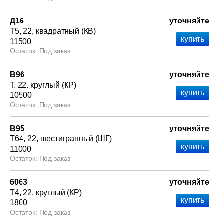
Д16
уточняйте
Т5
22
квадратный (КВ)
11500
Под заказ
В96
уточняйте
Т
22
круглый (КР)
10500
Под заказ
В95
уточняйте
Т64
22
шестигранный (ШГ)
11000
Под заказ
6063
уточняйте
Т4
22
круглый (КР)
1800
Под заказ