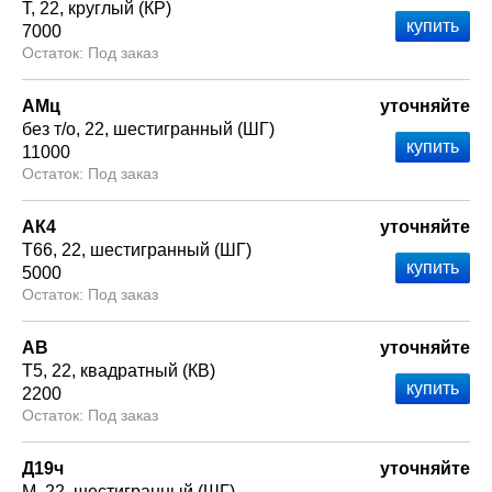
Т
22
круглый (КР)
7000
Под заказ
АМц
уточняйте
без т/о
22
шестигранный (ШГ)
11000
Под заказ
АК4
уточняйте
Т66
22
шестигранный (ШГ)
5000
Под заказ
АВ
уточняйте
Т5
22
квадратный (КВ)
2200
Под заказ
Д19ч
уточняйте
М
22
шестигранный (ШГ)