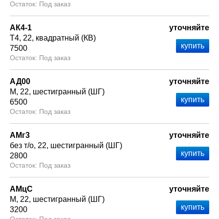
Под заказ
АК4-1
уточняйте
Т4
22
квадратный (КВ)
7500
Под заказ
АД00
уточняйте
М
22
шестигранный (ШГ)
6500
Под заказ
АМг3
уточняйте
без т/о
22
шестигранный (ШГ)
2800
Под заказ
АМцС
уточняйте
М
22
шестигранный (ШГ)
3200