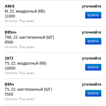
АМг6
уточняйте
М
22
квадратный (КВ)
11000
Под заказ
В95оч
уточняйте
Т66
22
шестигранный (ШГ)
8500
Под заказ
1973
уточняйте
Т5
22
квадратный (КВ)
10000
Под заказ
В95ч
уточняйте
Т5
22
шестигранный (ШГ)
5500
Под заказ