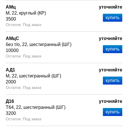
АМц
уточняйте
М
22
круглый (КР)
3500
Под заказ
АМцС
уточняйте
без т/о
22
шестигранный (ШГ)
10000
Под заказ
АД1
уточняйте
М
22
шестигранный (ШГ)
2000
Под заказ
Д16
уточняйте
Т64
22
шестигранный (ШГ)
3200
Под заказ