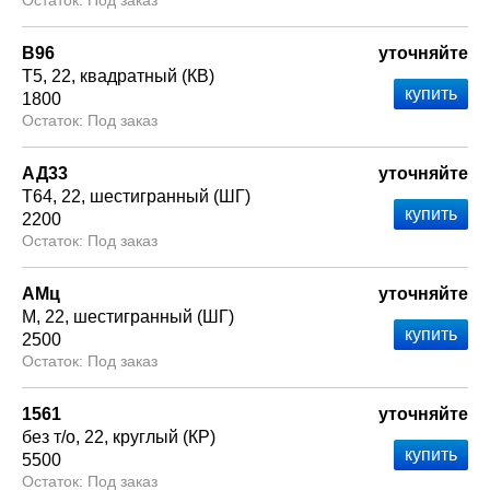
Под заказ
В96
уточняйте
Т5
22
квадратный (КВ)
1800
Под заказ
АД33
уточняйте
Т64
22
шестигранный (ШГ)
2200
Под заказ
АМц
уточняйте
М
22
шестигранный (ШГ)
2500
Под заказ
1561
уточняйте
без т/о
22
круглый (КР)
5500
Под заказ