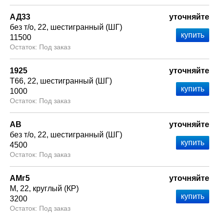
АД33
уточняйте
без т/о
22
шестигранный (ШГ)
11500
Под заказ
1925
уточняйте
Т66
22
шестигранный (ШГ)
1000
Под заказ
АВ
уточняйте
без т/о
22
шестигранный (ШГ)
4500
Под заказ
АМг5
уточняйте
М
22
круглый (КР)
3200
Под заказ