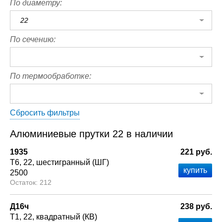
По диаметру:
22
По сечению:
По термообработке:
Сбросить фильтры
Алюминиевые прутки 22 в наличии
1935
221 руб.
Т6
22
шестигранный (ШГ)
2500
212
Д16ч
238 руб.
Т1
22
квадратный (КВ)