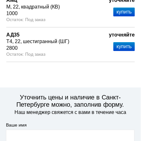
АМц
уточняйте
М
22
квадратный (КВ)
1000
Под заказ
АД35
уточняйте
Т4
22
шестигранный (ШГ)
2800
Под заказ
Уточнить цены и наличие в Санкт-
Петербурге можно, заполнив форму.
Наш менеджер свяжется с вами в течение часа
Ваше имя