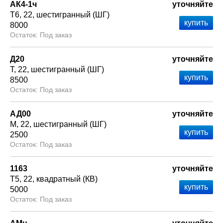
АК4-1ч
уточняйте
Т6
22
шестигранный (ШГ)
8000
Под заказ
Д20
уточняйте
Т
22
шестигранный (ШГ)
8500
Под заказ
АД00
уточняйте
М
22
шестигранный (ШГ)
2500
Под заказ
1163
уточняйте
Т5
22
квадратный (КВ)
5000
Под заказ