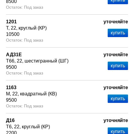
8500
Под заказ
1201
уточняйте
Т
22
круглый (КР)
10500
Под заказ
АД31Е
уточняйте
Т66
22
шестигранный (ШГ)
9500
Под заказ
1163
уточняйте
М
22
квадратный (КВ)
9500
Под заказ
Д16
уточняйте
Т6
22
круглый (КР)
2200