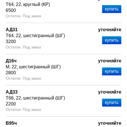
Т64
22
круглый (КР)
6500
Под заказ
АД31
уточняйте
Т64
22
шестигранный (ШГ)
3200
Под заказ
Д16ч
уточняйте
М
22
шестигранный (ШГ)
2800
Под заказ
АД33
уточняйте
Т66
22
шестигранный (ШГ)
2200
Под заказ
В95ч
уточняйте