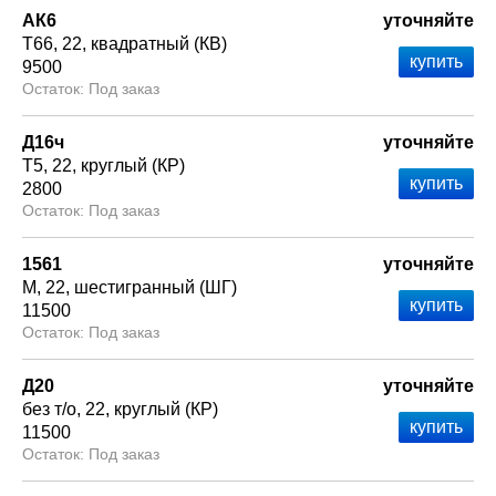
АК6
уточняйте
Т66
22
квадратный (КВ)
9500
Под заказ
Д16ч
уточняйте
Т5
22
круглый (КР)
2800
Под заказ
1561
уточняйте
М
22
шестигранный (ШГ)
11500
Под заказ
Д20
уточняйте
без т/о
22
круглый (КР)
11500
Под заказ