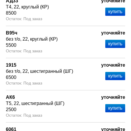
АД33
уточняйте
Т4
22
круглый (КР)
8500
Под заказ
В95ч
уточняйте
без т/о
22
круглый (КР)
5500
Под заказ
1915
уточняйте
без т/о
22
шестигранный (ШГ)
6500
Под заказ
АК6
уточняйте
Т5
22
шестигранный (ШГ)
2500
Под заказ
6061
уточняйте