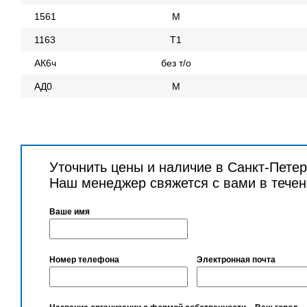
1561
М
1163
Т1
АК6ч
без т/о
АД0
М
Уточнить цены и наличие в Санкт-Пете
Наш менеджер свяжется с вами в течен
Ваше имя
Номер телефона
Электронная почта