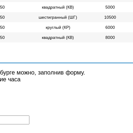
50
квадратный (КВ)
5000
50
шестигранный (ШГ)
10500
50
круглый (КР)
6000
50
квадратный (КВ)
8000
рбурге можно, заполнив форму.
ие часа