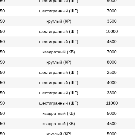
50
шестигранный (ШГ)
9000
50
шестигранный (ШГ)
7000
50
круглый (КР)
3500
50
шестигранный (ШГ)
10000
50
шестигранный (ШГ)
4500
50
квадратный (КВ)
7000
50
круглый (КР)
8000
50
шестигранный (ШГ)
2500
50
шестигранный (ШГ)
4000
50
шестигранный (ШГ)
3800
50
шестигранный (ШГ)
11000
50
квадратный (КВ)
5000
50
квадратный (КВ)
4500
50
круглый (КР)
5000