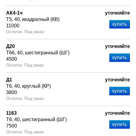
АК4-1ч
уточняйте
Т5
40
квадратный (КВ)
11000
Под заказ
Д20
уточняйте
Т66
40
шестигранный (ШГ)
4500
Под заказ
Д1
уточняйте
Т6
40
круглый (КР)
3800
Под заказ
1163
уточняйте
Т6
40
шестигранный (ШГ)
7500
Под заказ