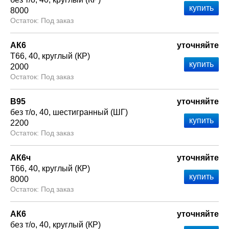
8000
Под заказ
АК6
уточняйте
Т66
40
круглый (КР)
2000
Под заказ
В95
уточняйте
без т/о
40
шестигранный (ШГ)
2200
Под заказ
АК6ч
уточняйте
Т66
40
круглый (КР)
8000
Под заказ
АК6
уточняйте
без т/о
40
круглый (КР)