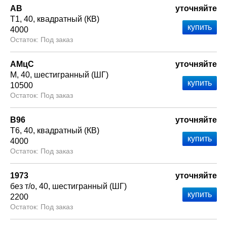
АВ
уточняйте
Т1
40
квадратный (КВ)
4000
Под заказ
АМцС
уточняйте
М
40
шестигранный (ШГ)
10500
Под заказ
В96
уточняйте
Т6
40
квадратный (КВ)
4000
Под заказ
1973
уточняйте
без т/о
40
шестигранный (ШГ)
2200
Под заказ