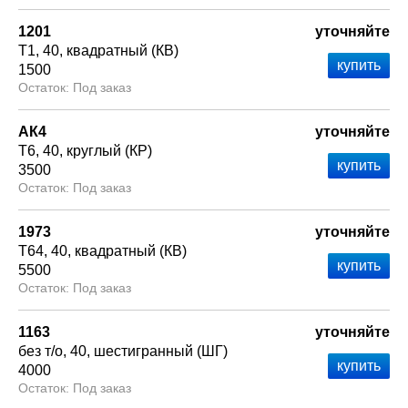
1201
уточняйте
Т1
40
квадратный (КВ)
1500
Под заказ
АК4
уточняйте
Т6
40
круглый (КР)
3500
Под заказ
1973
уточняйте
Т64
40
квадратный (КВ)
5500
Под заказ
1163
уточняйте
без т/о
40
шестигранный (ШГ)
4000
Под заказ