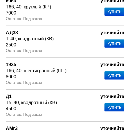
6063
уточняйте
Т66
40
круглый (КР)
7000
Под заказ
АД33
уточняйте
Т
40
квадратный (КВ)
2500
Под заказ
1935
уточняйте
Т66
40
шестигранный (ШГ)
8000
Под заказ
Д1
уточняйте
Т5
40
квадратный (КВ)
4500
Под заказ
АМг3
уточняйте