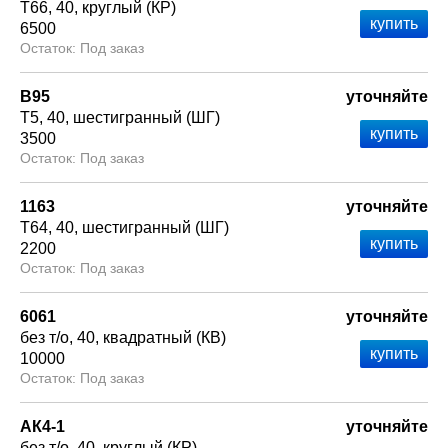
Т66
40
круглый (КР)
6500
Под заказ
В95
уточняйте
Т5
40
шестигранный (ШГ)
3500
Под заказ
1163
уточняйте
Т64
40
шестигранный (ШГ)
2200
Под заказ
6061
уточняйте
без т/о
40
квадратный (КВ)
10000
Под заказ
АК4-1
уточняйте
без т/о
40
круглый (КР)