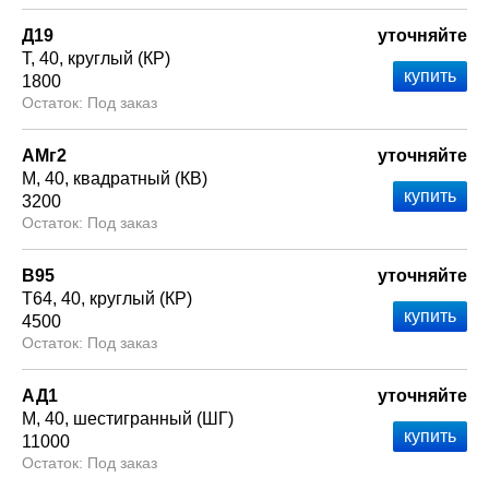
Д19
уточняйте
Т
40
круглый (КР)
1800
Под заказ
АМг2
уточняйте
М
40
квадратный (КВ)
3200
Под заказ
В95
уточняйте
Т64
40
круглый (КР)
4500
Под заказ
АД1
уточняйте
М
40
шестигранный (ШГ)
11000
Под заказ