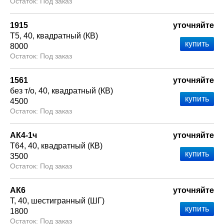
Под заказ
1915
уточняйте
Т5
40
квадратный (КВ)
8000
Под заказ
1561
уточняйте
без т/о
40
квадратный (КВ)
4500
Под заказ
АК4-1ч
уточняйте
Т64
40
квадратный (КВ)
3500
Под заказ
АК6
уточняйте
Т
40
шестигранный (ШГ)
1800
Под заказ