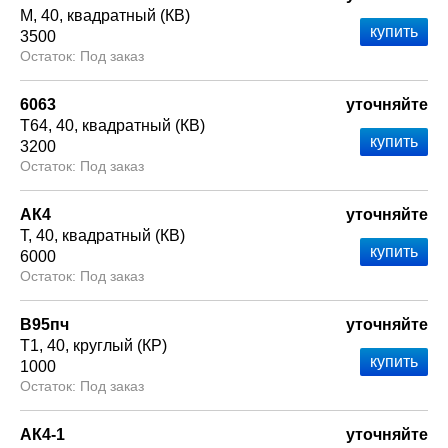
М
40
квадратный (КВ)
3500
Под заказ
6063
уточняйте
Т64
40
квадратный (КВ)
3200
Под заказ
АК4
уточняйте
Т
40
квадратный (КВ)
6000
Под заказ
В95пч
уточняйте
Т1
40
круглый (КР)
1000
Под заказ
АК4-1
уточняйте