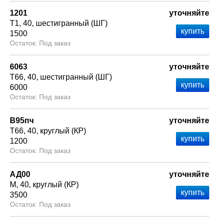
1201
уточняйте
Т1
40
шестигранный (ШГ)
1500
Под заказ
6063
уточняйте
Т66
40
шестигранный (ШГ)
6000
Под заказ
В95пч
уточняйте
Т66
40
круглый (КР)
1200
Под заказ
АД00
уточняйте
М
40
круглый (КР)
3500
Под заказ