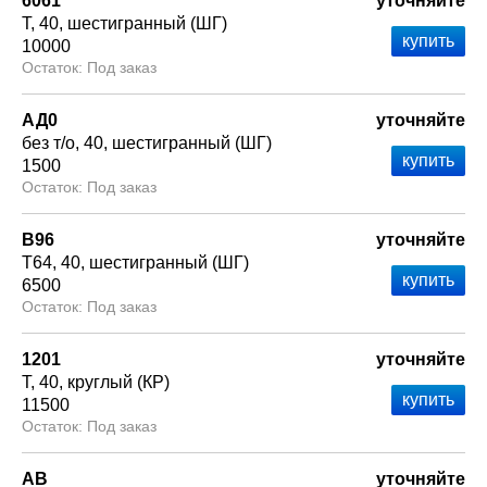
6061
уточняйте
Т
40
шестигранный (ШГ)
10000
Под заказ
АД0
уточняйте
без т/о
40
шестигранный (ШГ)
1500
Под заказ
В96
уточняйте
Т64
40
шестигранный (ШГ)
6500
Под заказ
1201
уточняйте
Т
40
круглый (КР)
11500
Под заказ
АВ
уточняйте