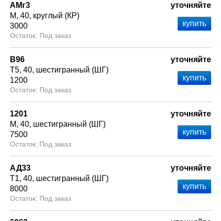
АМг3
уточняйте
М
40
круглый (КР)
3000
Под заказ
В96
уточняйте
Т5
40
шестигранный (ШГ)
1200
Под заказ
1201
уточняйте
М
40
шестигранный (ШГ)
7500
Под заказ
АД33
уточняйте
Т1
40
шестигранный (ШГ)
8000
Под заказ