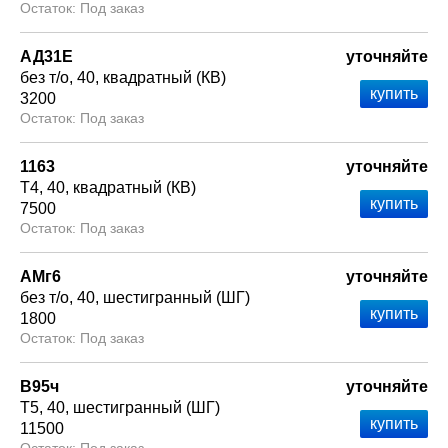
Под заказ
АД31Е
уточняйте
без т/о
40
квадратный (КВ)
3200
Под заказ
1163
уточняйте
Т4
40
квадратный (КВ)
7500
Под заказ
АМг6
уточняйте
без т/о
40
шестигранный (ШГ)
1800
Под заказ
В95ч
уточняйте
Т5
40
шестигранный (ШГ)
11500