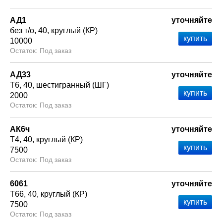
АД1
уточняйте
без т/о
40
круглый (КР)
10000
Под заказ
АД33
уточняйте
Т6
40
шестигранный (ШГ)
2000
Под заказ
АК6ч
уточняйте
Т4
40
круглый (КР)
7500
Под заказ
6061
уточняйте
Т66
40
круглый (КР)
7500
Под заказ