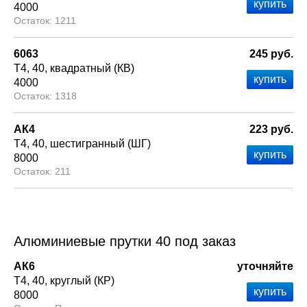
4000
1211
6063
245 руб.
Т4
40
квадратный (КВ)
4000
1318
АК4
223 руб.
Т4
40
шестигранный (ШГ)
8000
211
Алюминиевые прутки 40 под заказ
АК6
уточняйте
Т4
40
круглый (КР)
8000