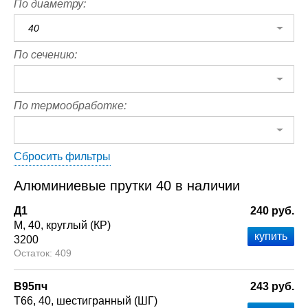
По диаметру:
40
По сечению:
По термообработке:
Сбросить фильтры
Алюминиевые прутки 40 в наличии
Д1
240 руб.
М
40
круглый (КР)
3200
409
В95пч
243 руб.
Т66
40
шестигранный (ШГ)