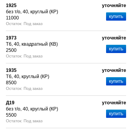
1925
уточняйте
без т/о
40
круглый (КР)
11000
Под заказ
1973
уточняйте
Т6
40
квадратный (КВ)
2500
Под заказ
1935
уточняйте
Т6
40
круглый (КР)
8500
Под заказ
Д19
уточняйте
без т/о
40
круглый (КР)
5500
Под заказ