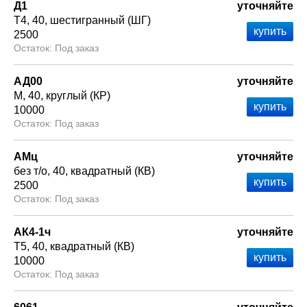
Д1
уточняйте
Т4
40
шестигранный (ШГ)
2500
Под заказ
АД00
уточняйте
М
40
круглый (КР)
10000
Под заказ
АМц
уточняйте
без т/о
40
квадратный (КВ)
2500
Под заказ
АК4-1ч
уточняйте
Т5
40
квадратный (КВ)
10000
Под заказ