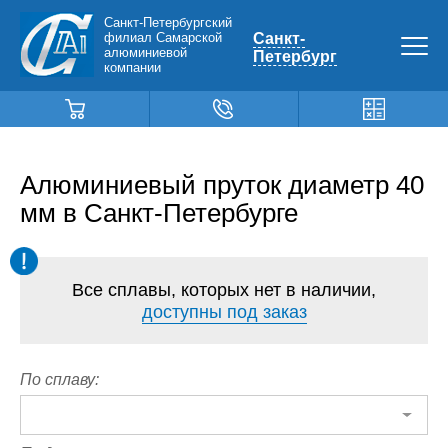
Санкт-Петербургский
филиал Самарской
Санкт-
алюминиевой
Петербург
компании
Алюминиевый пруток диаметр 40
мм в Санкт-Петербурге
Все сплавы, которых нет в наличии,
доступны под заказ
По сплаву: