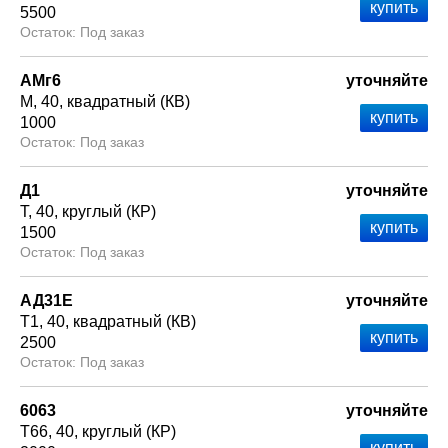
5500
Под заказ
АМг6
уточняйте
М
40
квадратный (КВ)
1000
Под заказ
Д1
уточняйте
Т
40
круглый (КР)
1500
Под заказ
АД31Е
уточняйте
Т1
40
квадратный (КВ)
2500
Под заказ
6063
уточняйте
Т66
40
круглый (КР)