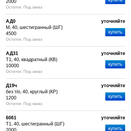
2000
Под заказ
АД0
уточняйте
М
40
шестигранный (ШГ)
4500
Под заказ
АД31
уточняйте
Т1
40
квадратный (КВ)
10000
Под заказ
Д19ч
уточняйте
без т/о
40
круглый (КР)
1200
Под заказ
6061
уточняйте
Т1
40
шестигранный (ШГ)
2000