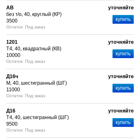
АВ
уточняйте
без т/о
40
круглый (КР)
3500
Под заказ
1201
уточняйте
Т4
40
квадратный (КВ)
10000
Под заказ
Д16ч
уточняйте
М
40
шестигранный (ШГ)
11000
Под заказ
Д16
уточняйте
Т4
40
шестигранный (ШГ)
9500
Под заказ