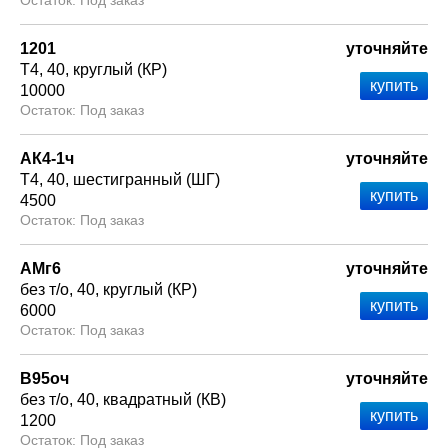
Под заказ
1201
уточняйте
Т4
40
круглый (КР)
10000
Под заказ
АК4-1ч
уточняйте
Т4
40
шестигранный (ШГ)
4500
Под заказ
АМг6
уточняйте
без т/о
40
круглый (КР)
6000
Под заказ
В95оч
уточняйте
без т/о
40
квадратный (КВ)
1200
Под заказ