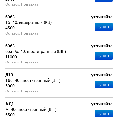
Под заказ
6063
уточняйте
Т5
40
квадратный (КВ)
4500
Под заказ
6063
уточняйте
без т/о
40
шестигранный (ШГ)
11000
Под заказ
Д19
уточняйте
Т66
40
шестигранный (ШГ)
5000
Под заказ
АД1
уточняйте
М
40
шестигранный (ШГ)
6500